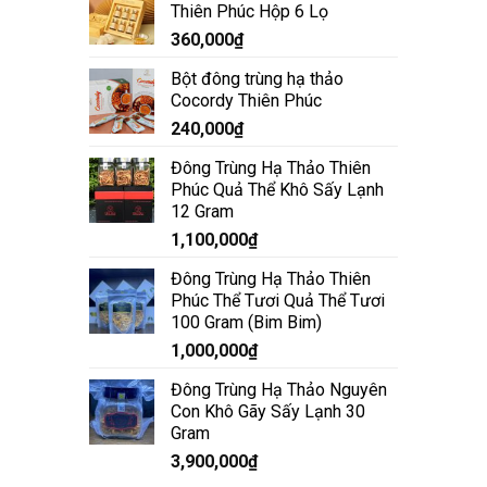
Thiên Phúc Hộp 6 Lọ
360,000
₫
Bột đông trùng hạ thảo
Cocordy Thiên Phúc
240,000
₫
Đông Trùng Hạ Thảo Thiên
Phúc Quả Thể Khô Sấy Lạnh
12 Gram
1,100,000
₫
Đông Trùng Hạ Thảo Thiên
Phúc Thể Tươi Quả Thể Tươi
100 Gram (Bim Bim)
1,000,000
₫
Đông Trùng Hạ Thảo Nguyên
Con Khô Gãy Sấy Lạnh 30
Gram
3,900,000
₫