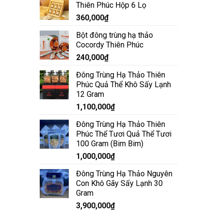
Thiên Phúc Hộp 6 Lọ
360,000
₫
Bột đông trùng hạ thảo
Cocordy Thiên Phúc
240,000
₫
Đông Trùng Hạ Thảo Thiên
Phúc Quả Thể Khô Sấy Lạnh
12 Gram
1,100,000
₫
Đông Trùng Hạ Thảo Thiên
Phúc Thể Tươi Quả Thể Tươi
100 Gram (Bim Bim)
1,000,000
₫
Đông Trùng Hạ Thảo Nguyên
Con Khô Gãy Sấy Lạnh 30
Gram
3,900,000
₫