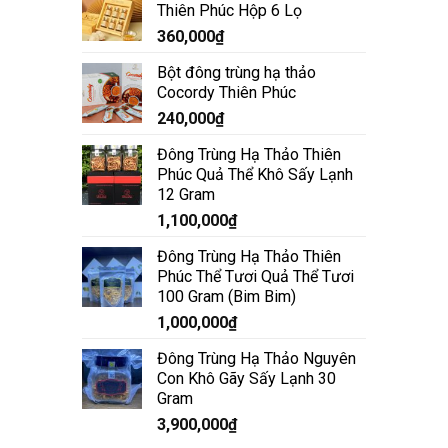
Thiên Phúc Hộp 6 Lọ
360,000
₫
Bột đông trùng hạ thảo
Cocordy Thiên Phúc
240,000
₫
Đông Trùng Hạ Thảo Thiên
Phúc Quả Thể Khô Sấy Lạnh
12 Gram
1,100,000
₫
Đông Trùng Hạ Thảo Thiên
Phúc Thể Tươi Quả Thể Tươi
100 Gram (Bim Bim)
1,000,000
₫
Đông Trùng Hạ Thảo Nguyên
Con Khô Gãy Sấy Lạnh 30
Gram
3,900,000
₫