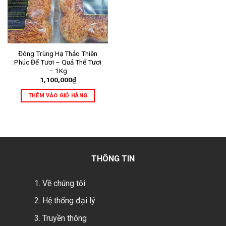
Đông Trùng Hạ Thảo Thiên
Phúc Đế Tươi – Quả Thể Tươi
– 1Kg
1,100,000
₫
THÊM VÀO GIỎ HÀNG
THÔNG TIN
Về chúng tôi
Hệ thống đại lý
Truyền thông